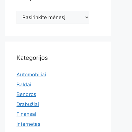
Archyvas
Kategorijos
Automobiliai
Baldai
Bendros
Drabužiai
Finansai
Internetas