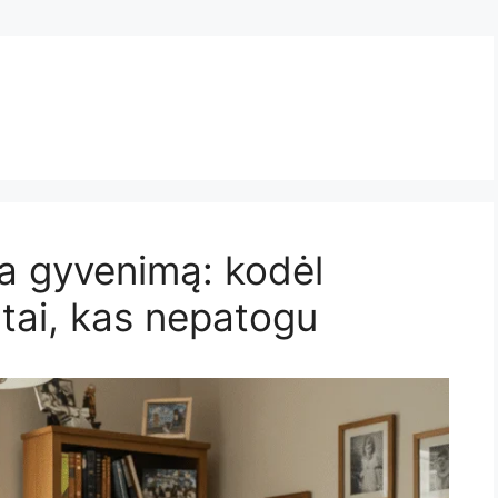
čia gyvenimą: kodėl
 tai, kas nepatogu