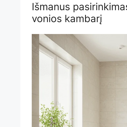
Išmanus pasirinkimas
vonios kambarį