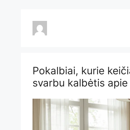
Pokalbiai, kurie kei
svarbu kalbėtis apie