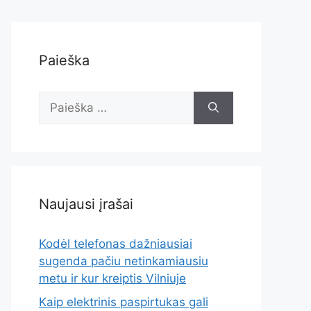
Paieška
Ieškoti:
Naujausi įrašai
Kodėl telefonas dažniausiai
sugenda pačiu netinkamiausiu
metu ir kur kreiptis Vilniuje
Kaip elektrinis paspirtukas gali