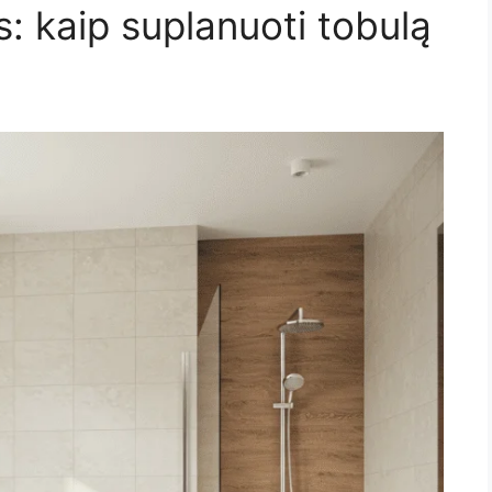
: kaip suplanuoti tobulą