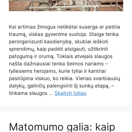
Kai artimas žmogus netikėtai suserga ar patiria
traumą, viskas gyvenime sustoja. Staiga tenka
perorganizuoti kasdienybę, skubiai ieškoti
sprendimų, kaip padėti atsigauti, užtikrinti
patogumą ir orumą. Tokiais atvejais slaugos
našta dažniausiai tenka šeimos nariams –
tyliesiems herojams, kurie tyliai ir kantriai
pasirūpina viskuo, ko reikia. Vienas svarbiausių
dalykų, galinčių palengvinti šį sunkų etapą, –
tinkama slaugos …
Skaityti toliau
Matomumo galia: kaip