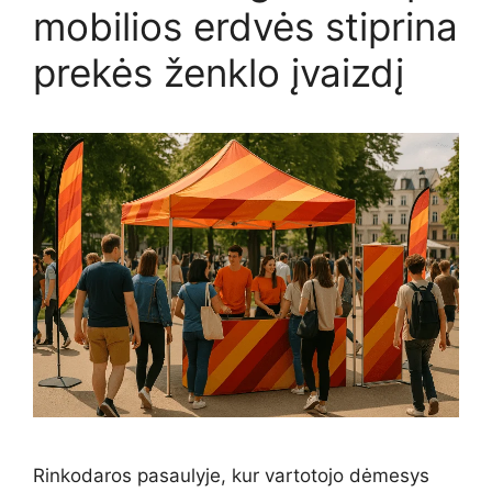
mobilios erdvės stiprina
prekės ženklo įvaizdį
Rinkodaros pasaulyje, kur vartotojo dėmesys