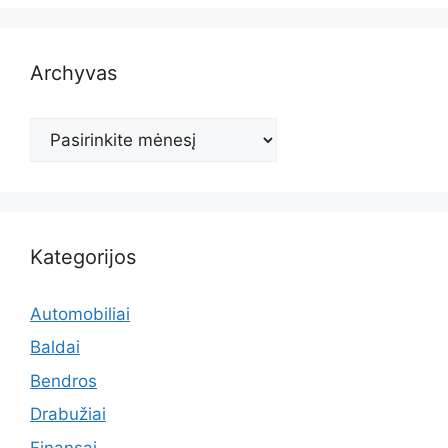
Archyvas
Archyvas
Kategorijos
Automobiliai
Baldai
Bendros
Drabužiai
Finansai