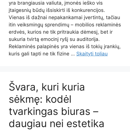
yra brangiausia valiuta, įmonės ieško vis
įtaigesnių būdų išsiskirti iš konkurencijos.
Vienas iš dažnai nepakankamai įvertintų, tačiau
itin veiksmingų sprendimų – mobilios reklaminės
erdvės, kurios ne tik pritraukia dėmesį, bet ir
sukuria tvirtą emocinį ryšį su auditorija.
Reklaminės palapinės yra vienas iš tokių įrankių,
kuris gali tapti ne tik fizine …
Skaityti toliau
Švara, kuri kuria
sėkmę: kodėl
tvarkingas biuras –
daugiau nei estetika