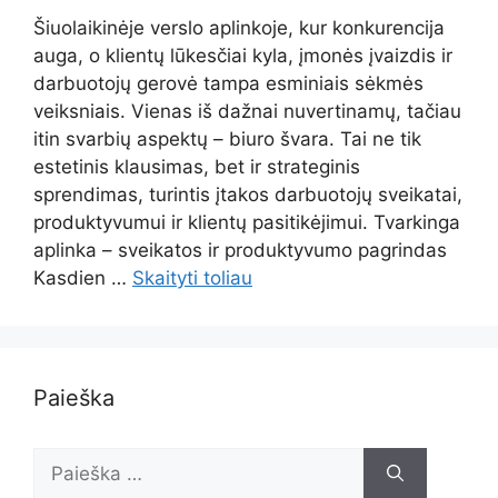
Šiuolaikinėje verslo aplinkoje, kur konkurencija
auga, o klientų lūkesčiai kyla, įmonės įvaizdis ir
darbuotojų gerovė tampa esminiais sėkmės
veiksniais. Vienas iš dažnai nuvertinamų, tačiau
itin svarbių aspektų – biuro švara. Tai ne tik
estetinis klausimas, bet ir strateginis
sprendimas, turintis įtakos darbuotojų sveikatai,
produktyvumui ir klientų pasitikėjimui. Tvarkinga
aplinka – sveikatos ir produktyvumo pagrindas
Kasdien …
Skaityti toliau
Paieška
Ieškoti: