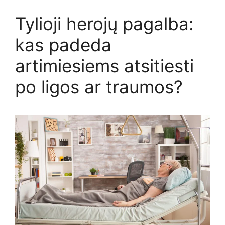
Tylioji herojų pagalba:
kas padeda
artimiesiems atsitiesti
po ligos ar traumos?