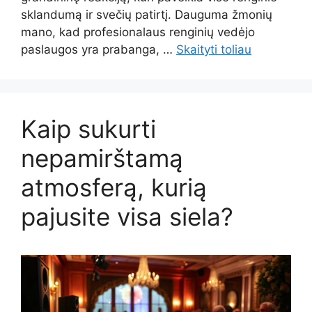
sklandumą ir svečių patirtį. Dauguma žmonių
mano, kad profesionalaus renginių vedėjo
paslaugos yra prabanga, …
Skaityti toliau
Kaip sukurti
nepamirštamą
atmosferą, kurią
pajusite visa siela?