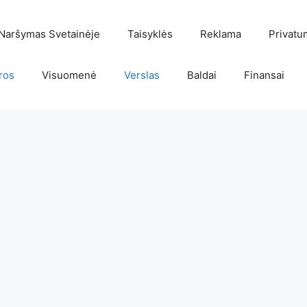
Naršymas Svetainėje
Taisyklės
Reklama
Privatu
ros
Visuomenė
Verslas
Baldai
Finansai