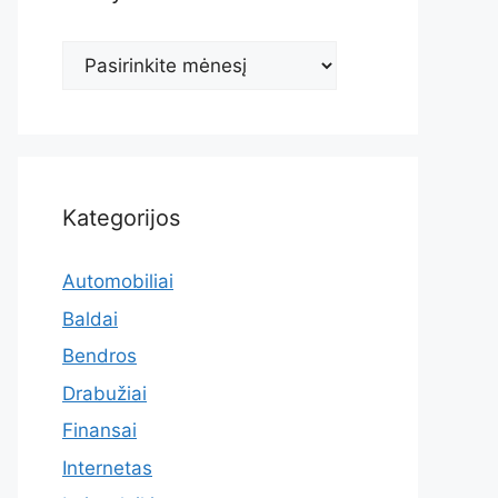
Archyvas
Kategorijos
Automobiliai
Baldai
Bendros
Drabužiai
Finansai
Internetas