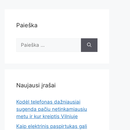
Paieška
Ieškoti:
Naujausi įrašai
Kodėl telefonas dažniausiai
sugenda pačiu netinkamiausiu
metu ir kur kreiptis Vilniuje
Kaip elektrinis paspirtukas gali