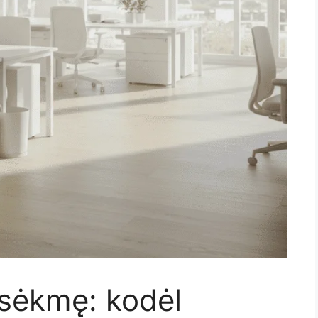
 sėkmę: kodėl