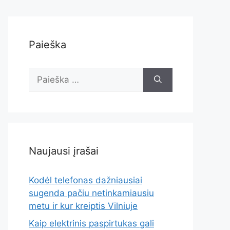
Paieška
Ieškoti:
Naujausi įrašai
Kodėl telefonas dažniausiai
sugenda pačiu netinkamiausiu
metu ir kur kreiptis Vilniuje
Kaip elektrinis paspirtukas gali