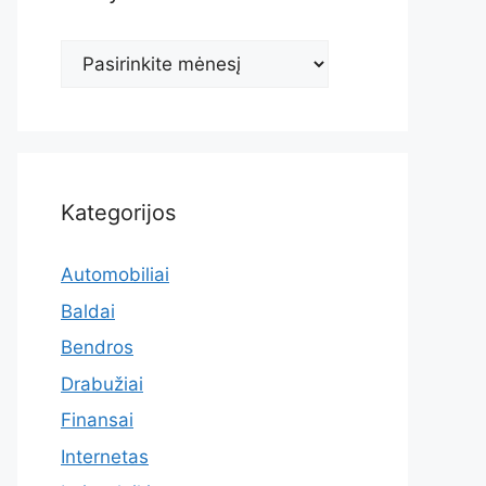
Archyvas
Kategorijos
Automobiliai
Baldai
Bendros
Drabužiai
Finansai
Internetas