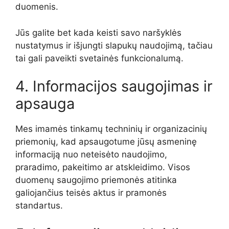
duomenis.
Jūs galite bet kada keisti savo naršyklės
nustatymus ir išjungti slapukų naudojimą, tačiau
tai gali paveikti svetainės funkcionalumą.
4. Informacijos saugojimas ir
apsauga
Mes imamės tinkamų techninių ir organizacinių
priemonių, kad apsaugotume jūsų asmeninę
informaciją nuo neteisėto naudojimo,
praradimo, pakeitimo ar atskleidimo. Visos
duomenų saugojimo priemonės atitinka
galiojančius teisės aktus ir pramonės
standartus.