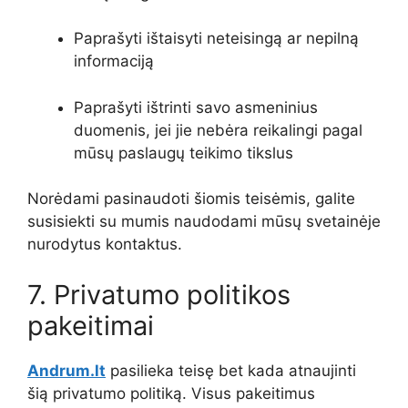
Paprašyti ištaisyti neteisingą ar nepilną
informaciją
Paprašyti ištrinti savo asmeninius
duomenis, jei jie nebėra reikalingi pagal
mūsų paslaugų teikimo tikslus
Norėdami pasinaudoti šiomis teisėmis, galite
susisiekti su mumis naudodami mūsų svetainėje
nurodytus kontaktus.
7. Privatumo politikos
pakeitimai
Andrum.lt
pasilieka teisę bet kada atnaujinti
šią privatumo politiką. Visus pakeitimus