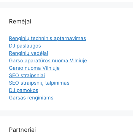
Remėjai
Renginių techninis aptarnavimas
DJ paslaugos
Renginių vedėjai
Garso aparatūros nuoma Vilniuje
Garso nuoma Vilniuje
SEO straipsniai
SEO straipsnių talpinimas
DJ pamokos
Garsas renginiams
Partneriai