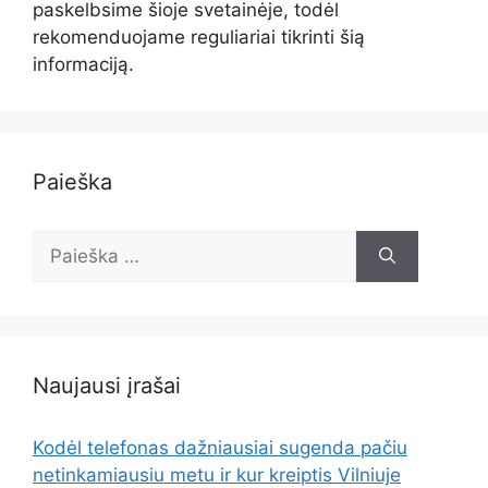
paskelbsime šioje svetainėje, todėl
rekomenduojame reguliariai tikrinti šią
informaciją.
Paieška
Ieškoti:
Naujausi įrašai
Kodėl telefonas dažniausiai sugenda pačiu
netinkamiausiu metu ir kur kreiptis Vilniuje