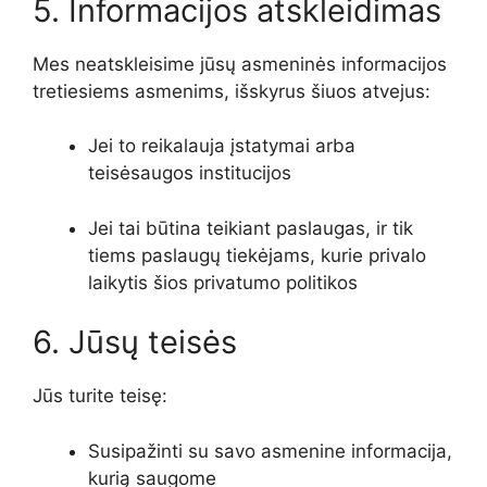
5. Informacijos atskleidimas
Mes neatskleisime jūsų asmeninės informacijos
tretiesiems asmenims, išskyrus šiuos atvejus:
Jei to reikalauja įstatymai arba
teisėsaugos institucijos
Jei tai būtina teikiant paslaugas, ir tik
tiems paslaugų tiekėjams, kurie privalo
laikytis šios privatumo politikos
6. Jūsų teisės
Jūs turite teisę:
Susipažinti su savo asmenine informacija,
kurią saugome