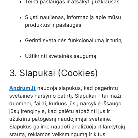
Teikti paslaugas ir atsakyti į užklausas
Siųsti naujienas, informaciją apie mūsų
produktus ir paslaugas
Gerinti svetainės funkcionalumą ir turinį
Užtikrinti svetainės saugumą
3. Slapukai (Cookies)
Andrum.lt
naudoja slapukus, kad pagerintų
svetainės naršymo patirtį. Slapukai – tai maži
duomenų failai, kuriuos jūsų naršyklė išsaugo
jūsų įrenginyje, kad galėtų atpažinti jus ir
užtikrinti patogesnį naudojimąsi svetaine.
Slapukus galime naudoti analizuojant lankytojų
srautą, reklamos veiksmingumą ir kitus