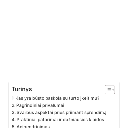
Turinys
Kas yra būsto paskola su turto įkeitimu?
Pagrindiniai privalumai
Svarbūs aspektai prieš priimant sprendimą
Praktiniai patarimai ir dažniausios klaidos
Apibendrinimas