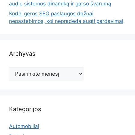
audio sistemos dinamiką ir garso švarumą
Kodėl geros SEO paslaugos dažnai
nepastebimos, kol nepradeda augti pardavimai
Archyvas
Archyvas
Kategorijos
Automobiliai