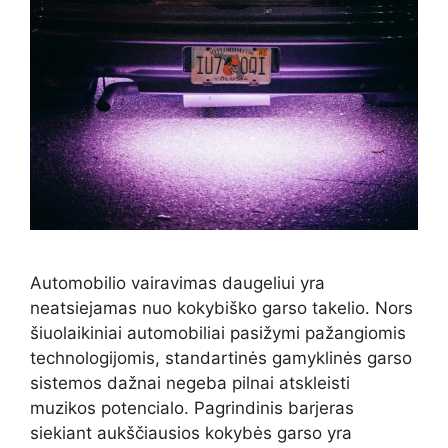
Automobilio vairavimas daugeliui yra
neatsiejamas nuo kokybiško garso takelio. Nors
šiuolaikiniai automobiliai pasižymi pažangiomis
technologijomis, standartinės gamyklinės garso
sistemos dažnai negeba pilnai atskleisti
muzikos potencialo. Pagrindinis barjeras
siekiant aukščiausios kokybės garso yra