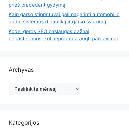
prieš pradedant gydymą
Kaip garso stiprintuvai gali pagerinti automobilio
audio sistemos dinamiką ir garso švarumą
Kodėl geros SEO paslaugos dažnai
nepastebimos, kol nepradeda augti pardavimai
Archyvas
Archyvas
Kategorijos