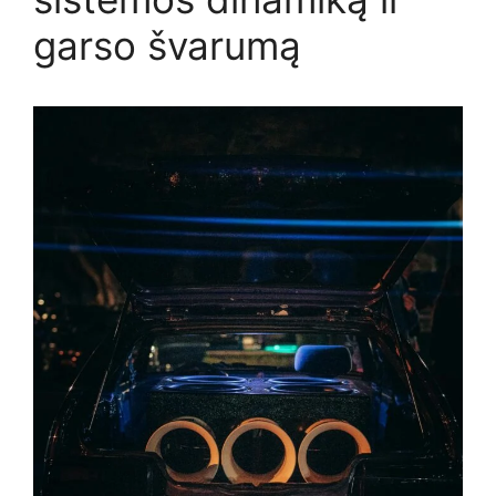
garso švarumą