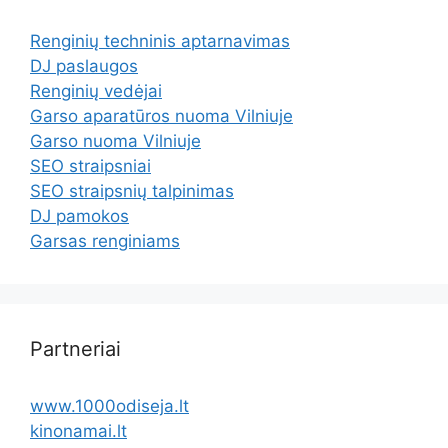
Renginių techninis aptarnavimas
DJ paslaugos
Renginių vedėjai
Garso aparatūros nuoma Vilniuje
Garso nuoma Vilniuje
SEO straipsniai
SEO straipsnių talpinimas
DJ pamokos
Garsas renginiams
Partneriai
www.1000odiseja.lt
kinonamai.lt