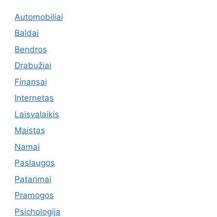
Automobiliai
Baldai
Bendros
Drabužiai
Finansai
Internetas
Laisvalaikis
Maistas
Namai
Paslaugos
Patarimai
Pramogos
Psichologija