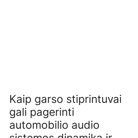
Kaip garso stiprintuvai
gali pagerinti
automobilio audio
sistemos dinamiką ir