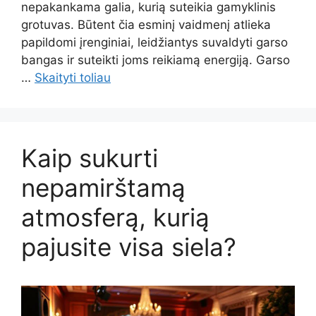
nepakankama galia, kurią suteikia gamyklinis
grotuvas. Būtent čia esminį vaidmenį atlieka
papildomi įrenginiai, leidžiantys suvaldyti garso
bangas ir suteikti joms reikiamą energiją. Garso
…
Skaityti toliau
Kaip sukurti
nepamirštamą
atmosferą, kurią
pajusite visa siela?