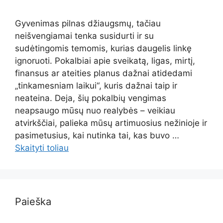
Gyvenimas pilnas džiaugsmų, tačiau
neišvengiamai tenka susidurti ir su
sudėtingomis temomis, kurias daugelis linkę
ignoruoti. Pokalbiai apie sveikatą, ligas, mirtį,
finansus ar ateities planus dažnai atidedami
„tinkamesniam laikui“, kuris dažnai taip ir
neateina. Deja, šių pokalbių vengimas
neapsaugo mūsų nuo realybės – veikiau
atvirkščiai, palieka mūsų artimuosius nežinioje ir
pasimetusius, kai nutinka tai, kas buvo …
Skaityti toliau
Paieška