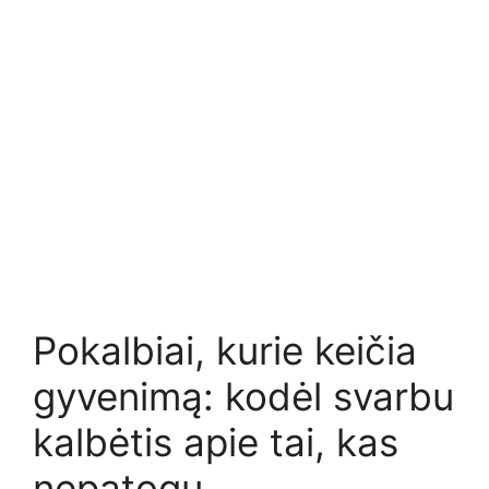
Pokalbiai, kurie keičia
gyvenimą: kodėl svarbu
kalbėtis apie tai, kas
nepatogu