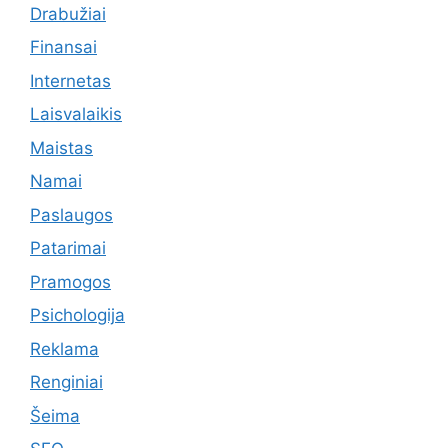
Drabužiai
Finansai
Internetas
Laisvalaikis
Maistas
Namai
Paslaugos
Patarimai
Pramogos
Psichologija
Reklama
Renginiai
Šeima