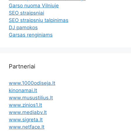
Garso nuoma Vilniuje
SEO straipsniai
SEO straipsnių talpinimas
DJ pamokos
Garsas renginiams
Partneriai
www.1000odiseja.lt
kinonamai.lt
www.musustilius.lt
www.zinios1.lt
www.mediabv.lt
www.sigreta.lt
www.netface.lt