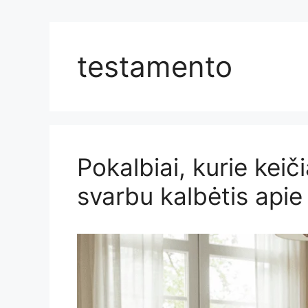
testamento
Pokalbiai, kurie kei
svarbu kalbėtis apie