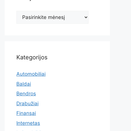
Archyvas
Kategorijos
Automobiliai
Baldai
Bendros
Drabužiai
Finansai
Internetas