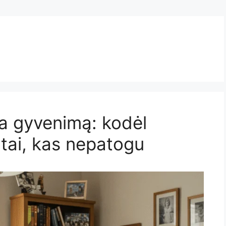
čia gyvenimą: kodėl
 tai, kas nepatogu