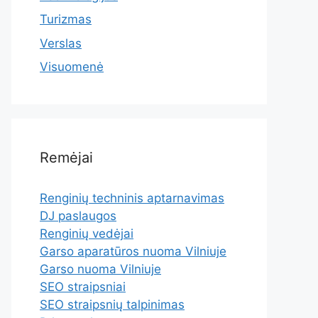
Turizmas
Verslas
Visuomenė
Remėjai
Renginių techninis aptarnavimas
DJ paslaugos
Renginių vedėjai
Garso aparatūros nuoma Vilniuje
Garso nuoma Vilniuje
SEO straipsniai
SEO straipsnių talpinimas