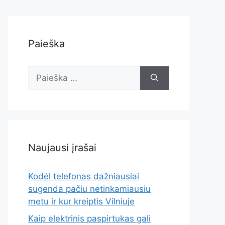
Paieška
Ieškoti:
Naujausi įrašai
Kodėl telefonas dažniausiai
sugenda pačiu netinkamiausiu
metu ir kur kreiptis Vilniuje
Kaip elektrinis paspirtukas gali