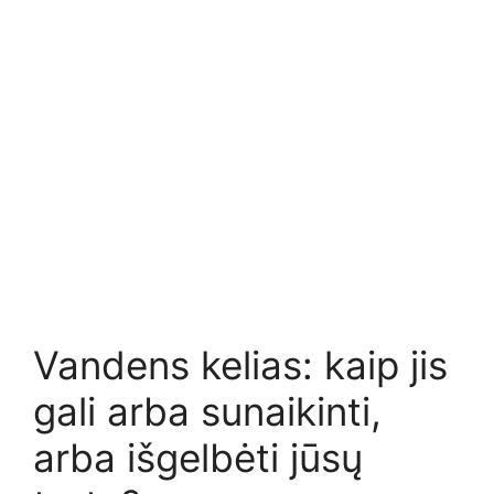
Vandens kelias: kaip jis
gali arba sunaikinti,
arba išgelbėti jūsų