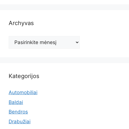
Archyvas
Archyvas
Kategorijos
Automobiliai
Baldai
Bendros
Drabužiai