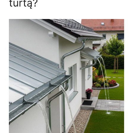
turtą?