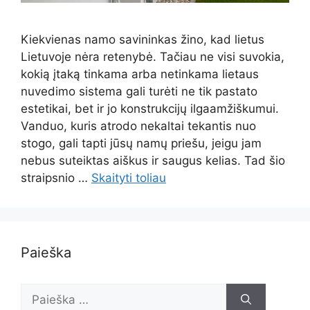
Kiekvienas namo savininkas žino, kad lietus
Lietuvoje nėra retenybė. Tačiau ne visi suvokia,
kokią įtaką tinkama arba netinkama lietaus
nuvedimo sistema gali turėti ne tik pastato
estetikai, bet ir jo konstrukcijų ilgaamžiškumui.
Vanduo, kuris atrodo nekaltai tekantis nuo
stogo, gali tapti jūsų namų priešu, jeigu jam
nebus suteiktas aiškus ir saugus kelias. Tad šio
straipsnio …
Skaityti toliau
Paieška
Ieškoti: