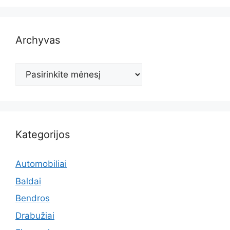
Archyvas
Archyvas
Kategorijos
Automobiliai
Baldai
Bendros
Drabužiai