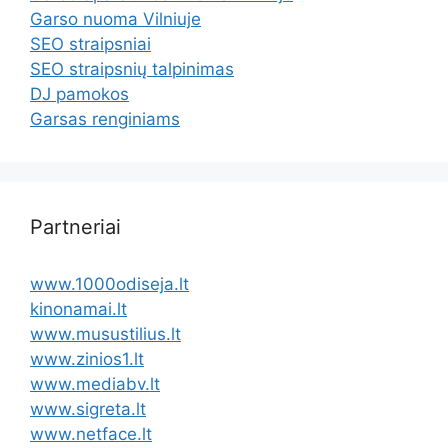
Garso nuoma Vilniuje
SEO straipsniai
SEO straipsnių talpinimas
DJ pamokos
Garsas renginiams
Partneriai
www.1000odiseja.lt
kinonamai.lt
www.musustilius.lt
www.zinios1.lt
www.mediabv.lt
www.sigreta.lt
www.netface.lt