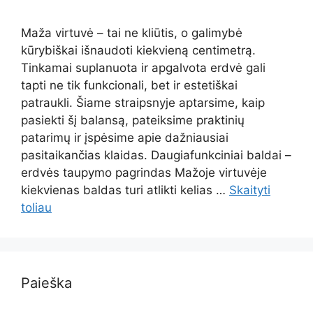
Maža virtuvė – tai ne kliūtis, o galimybė
kūrybiškai išnaudoti kiekvieną centimetrą.
Tinkamai suplanuota ir apgalvota erdvė gali
tapti ne tik funkcionali, bet ir estetiškai
patraukli. Šiame straipsnyje aptarsime, kaip
pasiekti šį balansą, pateiksime praktinių
patarimų ir įspėsime apie dažniausiai
pasitaikančias klaidas. Daugiafunkciniai baldai –
erdvės taupymo pagrindas Mažoje virtuvėje
kiekvienas baldas turi atlikti kelias …
Skaityti
toliau
Paieška