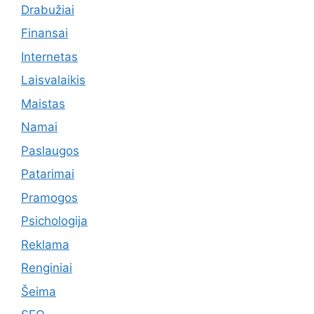
Drabužiai
Finansai
Internetas
Laisvalaikis
Maistas
Namai
Paslaugos
Patarimai
Pramogos
Psichologija
Reklama
Renginiai
Šeima