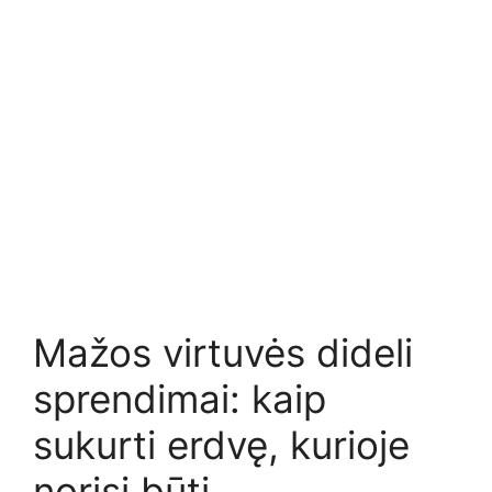
Mažos virtuvės dideli
sprendimai: kaip
sukurti erdvę, kurioje
norisi būti