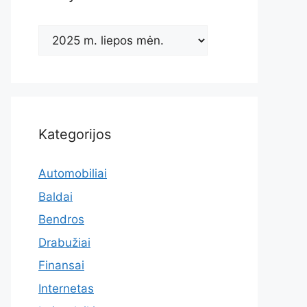
Archyvas
Kategorijos
Automobiliai
Baldai
Bendros
Drabužiai
Finansai
Internetas