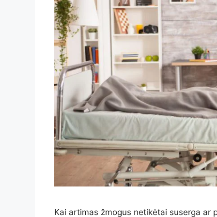
Kai artimas žmogus netikėtai suserga ar p