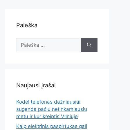
Paieška
Ieškoti:
Naujausi įrašai
Kodėl telefonas dažniausiai
sugenda pačiu netinkamiausiu
metu ir kur kreiptis Vilniuje
Kaip elektrinis paspirtukas gali