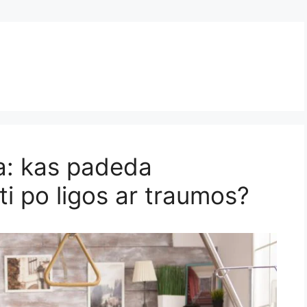
ba: kas padeda
ti po ligos ar traumos?