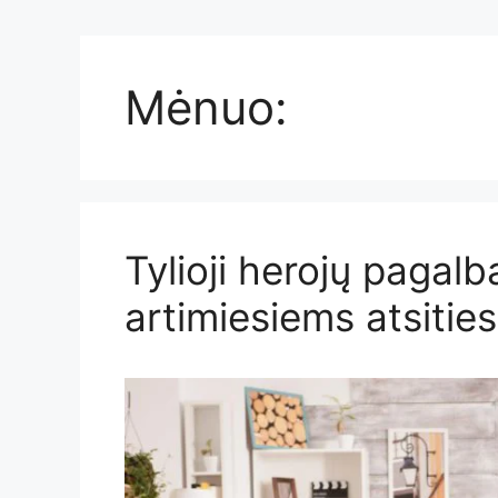
Mėnuo:
Tylioji herojų pagal
artimiesiems atsities