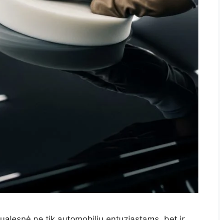
ualesnė ne tik automobilių entuziastams, bet ir