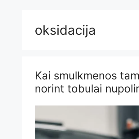
oksidacija
Kai smulkmenos tamp
norint tobulai nupoli