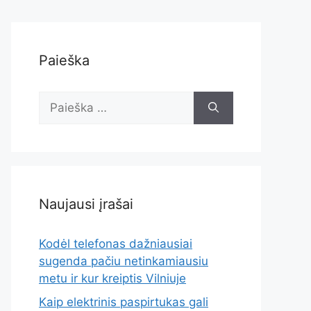
Paieška
Ieškoti:
Naujausi įrašai
Kodėl telefonas dažniausiai
sugenda pačiu netinkamiausiu
metu ir kur kreiptis Vilniuje
Kaip elektrinis paspirtukas gali