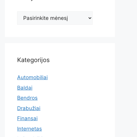
Archyvas
Kategorijos
Automobiliai
Baldai
Bendros
Drabužiai
Finansai
Internetas