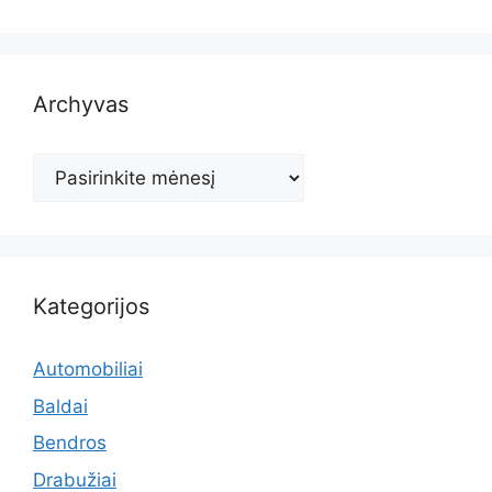
Archyvas
Archyvas
Kategorijos
Automobiliai
Baldai
Bendros
Drabužiai