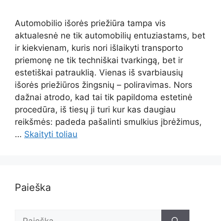
Automobilio išorės priežiūra tampa vis
aktualesnė ne tik automobilių entuziastams, bet
ir kiekvienam, kuris nori išlaikyti transporto
priemonę ne tik techniškai tvarkingą, bet ir
estetiškai patrauklią. Vienas iš svarbiausių
išorės priežiūros žingsnių – poliravimas. Nors
dažnai atrodo, kad tai tik papildoma estetinė
procedūra, iš tiesų ji turi kur kas daugiau
reikšmės: padeda pašalinti smulkius įbrėžimus,
…
Skaityti toliau
Paieška
Ieškoti: