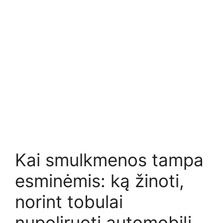
Kai smulkmenos tampa
esminėmis: ką žinoti,
norint tobulai
nupoliruoti automobilį