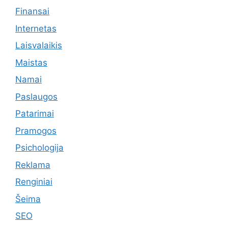
Finansai
Internetas
Laisvalaikis
Maistas
Namai
Paslaugos
Patarimai
Pramogos
Psichologija
Reklama
Renginiai
Šeima
SEO