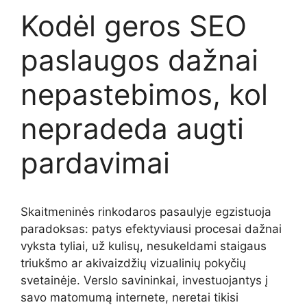
Kodėl geros SEO
paslaugos dažnai
nepastebimos, kol
nepradeda augti
pardavimai
Skaitmeninės rinkodaros pasaulyje egzistuoja
paradoksas: patys efektyviausi procesai dažnai
vyksta tyliai, už kulisų, nesukeldami staigaus
triukšmo ar akivaizdžių vizualinių pokyčių
svetainėje. Verslo savininkai, investuojantys į
savo matomumą internete, neretai tikisi