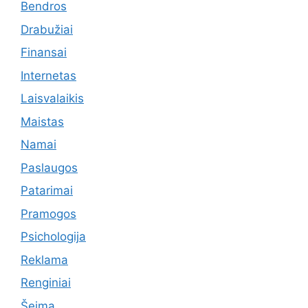
Bendros
Drabužiai
Finansai
Internetas
Laisvalaikis
Maistas
Namai
Paslaugos
Patarimai
Pramogos
Psichologija
Reklama
Renginiai
Šeima