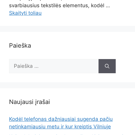
svarbiausius tekstilės elementus, kodėl …
Skaityti toliau
Paieška
Ieškoti:
Naujausi įrašai
Kodėl telefonas dažniausiai sugenda pačiu
netinkamiausiu metu ir kur kreiptis Vilniuje