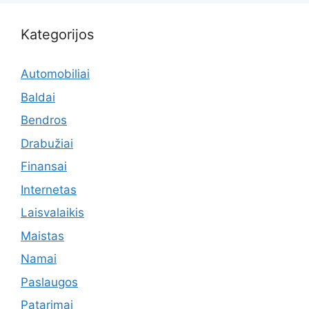
Kategorijos
Automobiliai
Baldai
Bendros
Drabužiai
Finansai
Internetas
Laisvalaikis
Maistas
Namai
Paslaugos
Patarimai