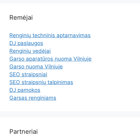
Remėjai
Renginių techninis aptarnavimas
DJ paslaugos
Renginių vedėjai
Garso aparatūros nuoma Vilniuje
Garso nuoma Vilniuje
SEO straipsniai
SEO straipsnių talpinimas
DJ pamokos
Garsas renginiams
Partneriai