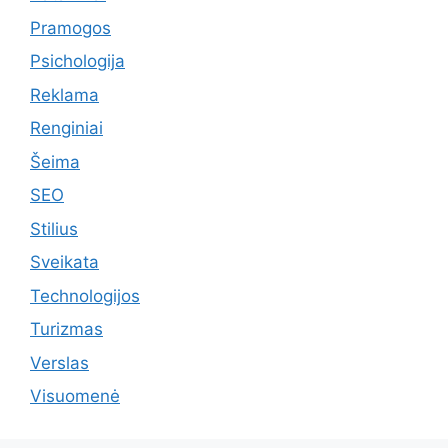
Pramogos
Psichologija
Reklama
Renginiai
Šeima
SEO
Stilius
Sveikata
Technologijos
Turizmas
Verslas
Visuomenė