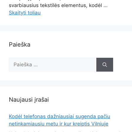
svarbiausius tekstilės elementus, kodėl …
Skaityti toliau
Paieška
Ieškoti:
Naujausi įrašai
Kodėl telefonas dažniausiai sugenda pačiu
netinkamiausiu metu ir kur kreiptis Vilniuje