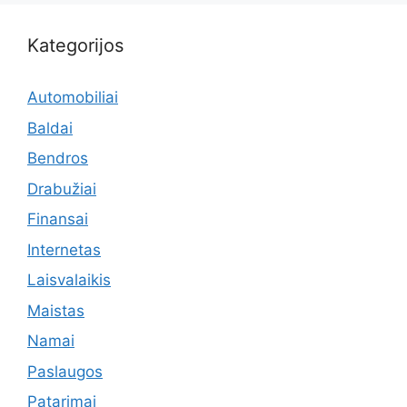
Kategorijos
Automobiliai
Baldai
Bendros
Drabužiai
Finansai
Internetas
Laisvalaikis
Maistas
Namai
Paslaugos
Patarimai