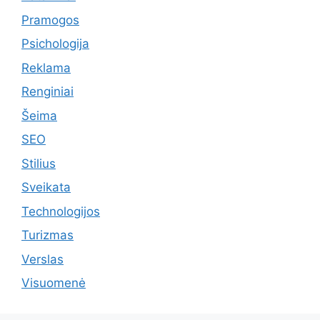
Pramogos
Psichologija
Reklama
Renginiai
Šeima
SEO
Stilius
Sveikata
Technologijos
Turizmas
Verslas
Visuomenė