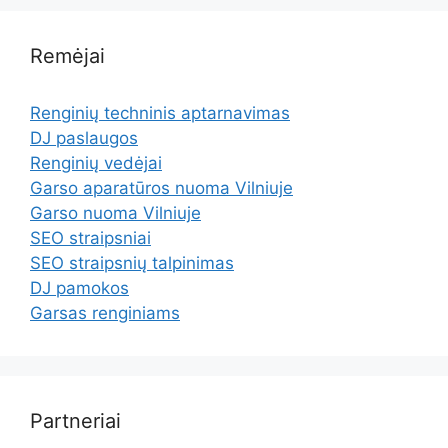
Remėjai
Renginių techninis aptarnavimas
DJ paslaugos
Renginių vedėjai
Garso aparatūros nuoma Vilniuje
Garso nuoma Vilniuje
SEO straipsniai
SEO straipsnių talpinimas
DJ pamokos
Garsas renginiams
Partneriai