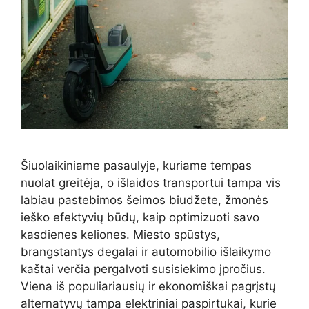
Šiuolaikiniame pasaulyje, kuriame tempas
nuolat greitėja, o išlaidos transportui tampa vis
labiau pastebimos šeimos biudžete, žmonės
ieško efektyvių būdų, kaip optimizuoti savo
kasdienes keliones. Miesto spūstys,
brangstantys degalai ir automobilio išlaikymo
kaštai verčia pergalvoti susisiekimo įpročius.
Viena iš populiariausių ir ekonomiškai pagrįstų
alternatyvų tampa elektriniai paspirtukai, kurie