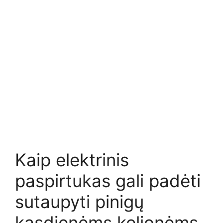
Kaip elektrinis
paspirtukas gali padėti
sutaupyti pinigų
kasdienėms kelionėms