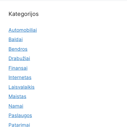
Kategorijos
Automobiliai
Baldai
Bendros
Drabužiai
Finansai
Internetas
Laisvalaikis
Maistas
Namai
Paslaugos
Patarimai