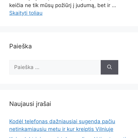
keičia ne tik mūsų požiūrį į judumą, bet ir …
Skaityti toliau
Paieška
Ieškoti:
Naujausi įrašai
Kodėl telefonas dažniausiai sugenda pačiu
netinkamiausiu metu ir kur kreiptis Vilniuje