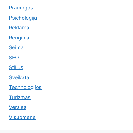
Pramogos
Psichologija
Reklama
Renginiai
Šeima
SEO
Stilius
Sveikata
Technologijos
Turizmas
Verslas
Visuomenė