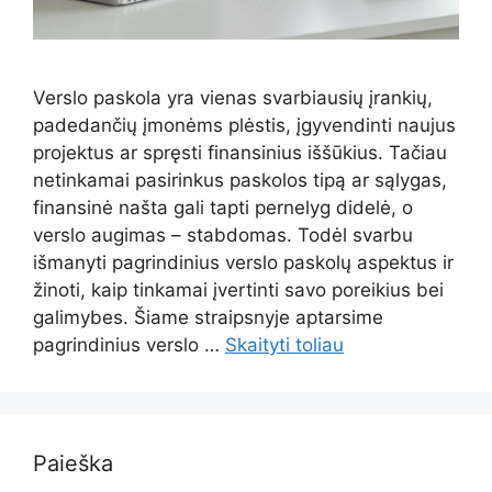
Verslo paskola yra vienas svarbiausių įrankių,
padedančių įmonėms plėstis, įgyvendinti naujus
projektus ar spręsti finansinius iššūkius. Tačiau
netinkamai pasirinkus paskolos tipą ar sąlygas,
finansinė našta gali tapti pernelyg didelė, o
verslo augimas – stabdomas. Todėl svarbu
išmanyti pagrindinius verslo paskolų aspektus ir
žinoti, kaip tinkamai įvertinti savo poreikius bei
galimybes. Šiame straipsnyje aptarsime
pagrindinius verslo …
Skaityti toliau
Paieška