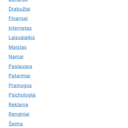
Drabužiai
Finansai
Internetas
Laisvalaikis
Maistas
Namai
Paslaugos
Patarimai
Pramogos
Psichologija
Reklama
Renginiai
Šeima