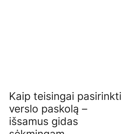
Kaip teisingai pasirinkti
verslo paskolą –
išsamus gidas
sėkmingam