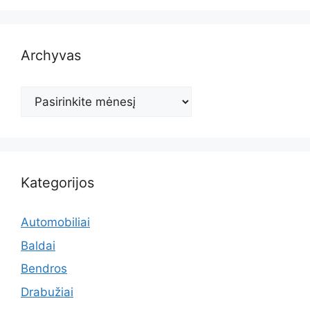
Archyvas
Archyvas
Kategorijos
Automobiliai
Baldai
Bendros
Drabužiai