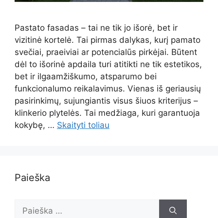
Pastato fasadas – tai ne tik jo išorė, bet ir
vizitinė kortelė. Tai pirmas dalykas, kurį pamato
svečiai, praeiviai ar potencialūs pirkėjai. Būtent
dėl to išorinė apdaila turi atitikti ne tik estetikos,
bet ir ilgaamžiškumo, atsparumo bei
funkcionalumo reikalavimus. Vienas iš geriausių
pasirinkimų, sujungiantis visus šiuos kriterijus –
klinkerio plytelės. Tai medžiaga, kuri garantuoja
kokybę, …
Skaityti toliau
Paieška
Ieškoti: