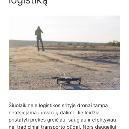
Šiuolaikinėje logistikos srityje dronai tampa
neatsiejama inovacijų dalimi. Jie leidžia
pristatyti prekes greičiau, saugiau ir efektyviau
nei tradiciniai transporto būdai. Nors daugeliui