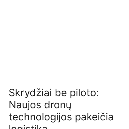
Skrydžiai be piloto:
Naujos dronų
technologijos pakeičia
logistiką