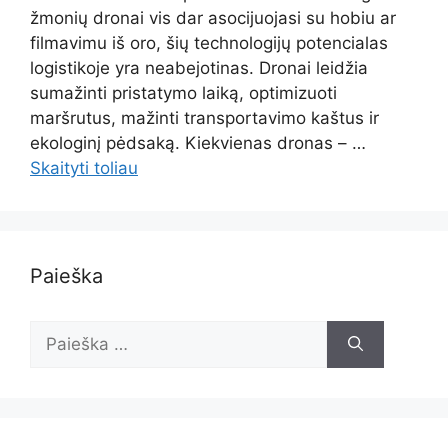
žmonių dronai vis dar asocijuojasi su hobiu ar
filmavimu iš oro, šių technologijų potencialas
logistikoje yra neabejotinas. Dronai leidžia
sumažinti pristatymo laiką, optimizuoti
maršrutus, mažinti transportavimo kaštus ir
ekologinį pėdsaką. Kiekvienas dronas – …
Skaityti toliau
Paieška
Ieškoti: