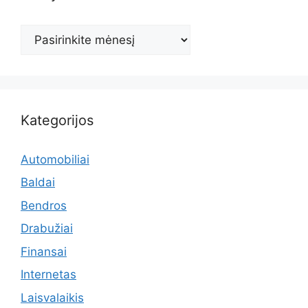
Archyvas
Kategorijos
Automobiliai
Baldai
Bendros
Drabužiai
Finansai
Internetas
Laisvalaikis