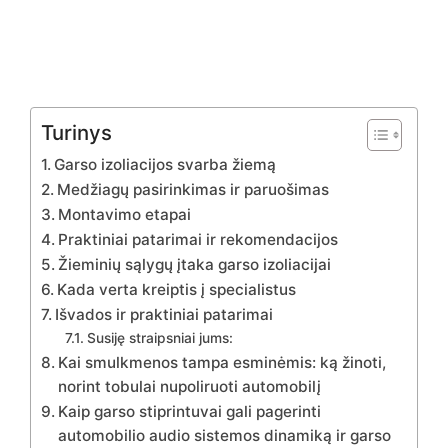
Turinys
Garso izoliacijos svarba žiemą
Medžiagų pasirinkimas ir paruošimas
Montavimo etapai
Praktiniai patarimai ir rekomendacijos
Žieminių sąlygų įtaka garso izoliacijai
Kada verta kreiptis į specialistus
Išvados ir praktiniai patarimai
Susiję straipsniai jums:
Kai smulkmenos tampa esminėmis: ką žinoti,
norint tobulai nupoliruoti automobilį
Kaip garso stiprintuvai gali pagerinti
automobilio audio sistemos dinamiką ir garso