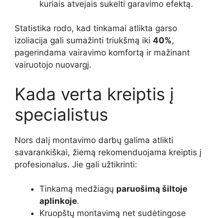
kuriais atvejais sukelti garavimo efektą.
Statistika rodo, kad tinkamai atlikta garso
izoliacija gali sumažinti triukšmą iki
40%
,
pagerindama vairavimo komfortą ir mažinant
vairuotojo nuovargį.
Kada verta kreiptis į
specialistus
Nors dalį montavimo darbų galima atlikti
savarankiškai, žiemą rekomenduojama kreiptis į
profesionalus. Jie gali užtikrinti:
Tinkamą medžiagų
paruošimą šiltoje
aplinkoje
.
Kruopštų montavimą net sudėtingose