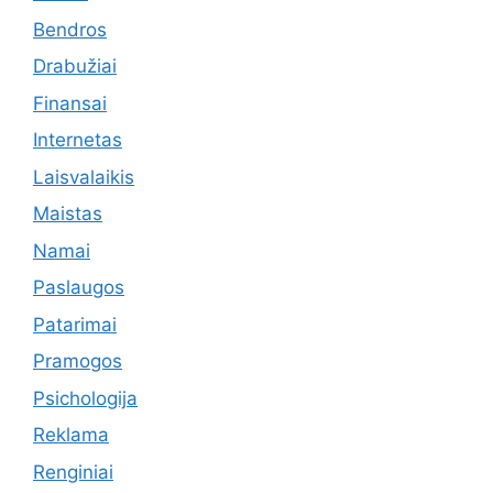
Bendros
Drabužiai
Finansai
Internetas
Laisvalaikis
Maistas
Namai
Paslaugos
Patarimai
Pramogos
Psichologija
Reklama
Renginiai