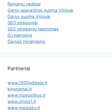
Renginių vedėjai
Garso aparatūros nuoma Vilniuje
Garso nuoma Vilniuje
SEO straipsniai
SEO straipsnių talpinimas
DJ pamokos
Garsas renginiams
Partneriai
www.1000odiseja.lt
kinonamai.lt
www.musustilius.lt
www.zinios1.lt
www.mediabv.lt